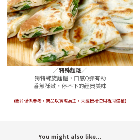
／特殊麵糰
／
獨特螺旋麵糰，口感Q彈有勁
香煎酥嫩，停不下的經典美味
(圖片僅供參考，商品以實際為主，未經授權使用視同侵權)
You might also like...