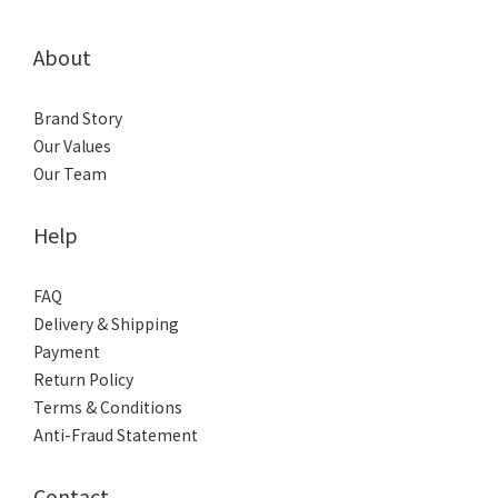
About
Brand Story
Our Values
Our Team
Help
FAQ
Delivery & Shipping
Payment
Return Policy
Terms & Conditions
Anti-Fraud Statement
Contact