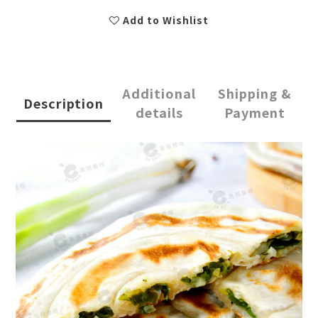
Add to Wishlist
Additional
Shipping &
Description
details
Payment