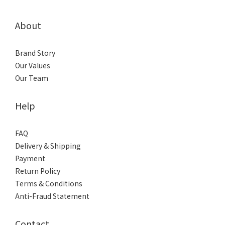
About
Brand Story
Our Values
Our Team
Help
FAQ
Delivery & Shipping
Payment
Return Policy
Terms & Conditions
Anti-Fraud Statement
Contact