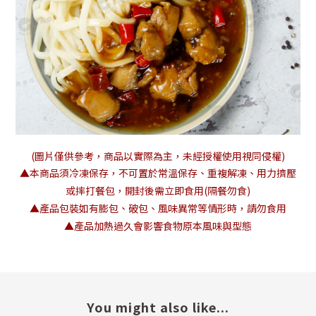
(圖片僅供參考，商品以實際為主，未經授權使用視同侵權)
▲本商品須冷凍保存，不可置於常溫保存、重複解凍、用力擠壓
或摔打餐包，開封後需立即食用(隔餐勿食)
▲產品包裝如有膨包、破包、風味異常等情形時，請勿食用
▲產品加熱過久會影響食物原本風味與型態
You might also like...