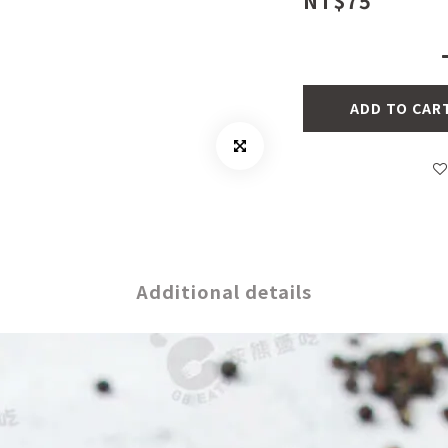
NT$75
ADD TO CAR
Additional details