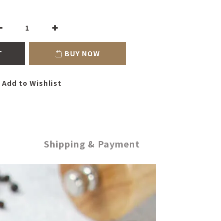
T
BUY NOW
Add to Wishlist
Shipping & Payment