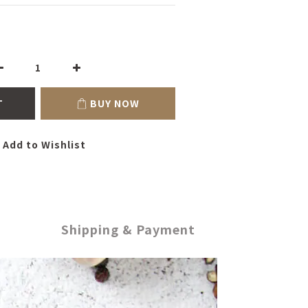
T
BUY NOW
Add to Wishlist
Shipping & Payment