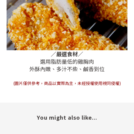
／嚴選食材
／
選用脂肪量低的雞胸肉
外酥內嫩、多汁不柴、鹹香到位
(圖片僅供參考，商品以實際為主，未經授權使用視同侵權)
You might also like...