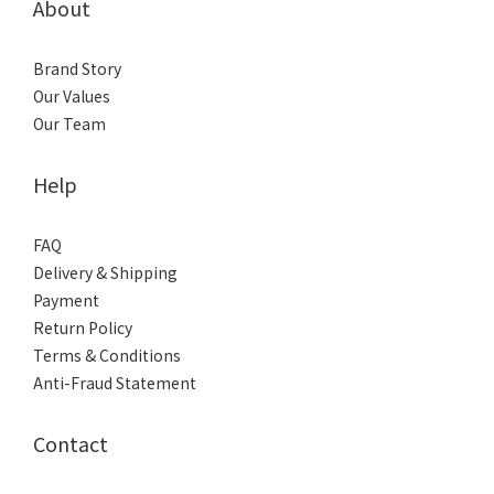
About
Brand Story
Our Values
Our Team
Help
FAQ
Delivery & Shipping
Payment
Return Policy
Terms & Conditions
Anti-Fraud Statement
Contact