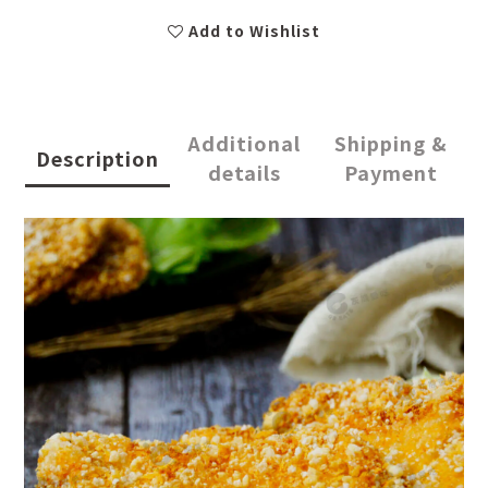
Add to Wishlist
Additional
Shipping &
Description
details
Payment