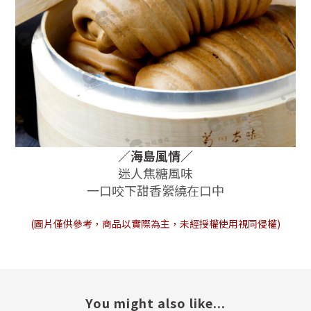
／
海島風情
／
迷人焦糖風味
一口咬下甜香縈繞在口中
(圖片僅供參考，商品以實際為主，未經授權使用視同侵權)
You might also like...