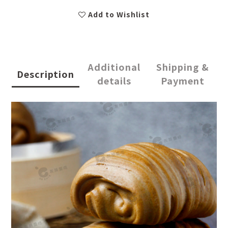
Add to Wishlist
Additional
Shipping &
Description
details
Payment