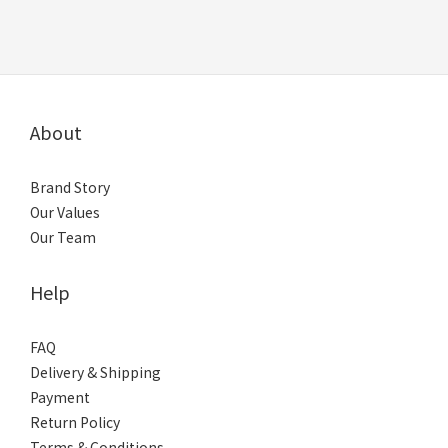
About
Brand Story
Our Values
Our Team
Help
FAQ
Delivery & Shipping
Payment
Return Policy
Terms & Conditions