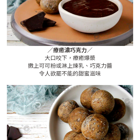
／
療癒濃巧克力
／
大口咬下，療癒爆漿
撒上可可粉或淋上煉乳、巧克力醬
令人欲罷不能的甜蜜滋味