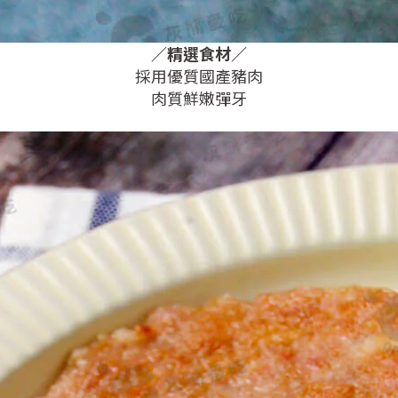
／
精選食材
／
採用優質國產豬肉
肉質鮮嫩彈牙