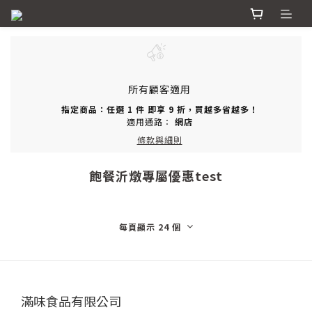
所有顧客適用
指定商品：任選 1 件 即享 9 折，買越多省越多！
適用通路：
網店
條款與細則
飽餐沂燉專屬優惠test
每頁顯示 24 個
滿味食品有限公司