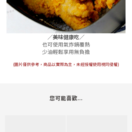
／美味健康吃
／
也可使用氣炸鍋覆熱
少油輕鬆享用無負擔
(圖片僅供參考，商品以實際為主，未經授權使用視同侵權)
您可能喜歡...