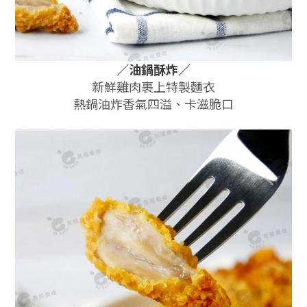
／油鍋酥炸
／
新鮮雞肉裹上特製麵衣
熱鍋油炸香氣四溢、卡滋脆口