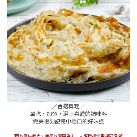
／
百搭料理
／
單吃、加蛋，
灑上喜愛的調味料
完美復刻記憶中巷口的好味道
(圖片僅供參考，商品以實際為主，未經授權使用視同侵權)