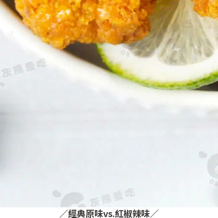
／
經典原味vs.紅椒辣味
／