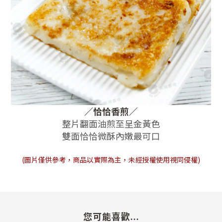
／
恰恰
香煎
／
整片翻面油煎至呈金黃色
雙面恰恰微酥內嫩最可口
(圖片僅供參考，商品以實際為主，未經授權使用視同侵權)
您可能喜歡...