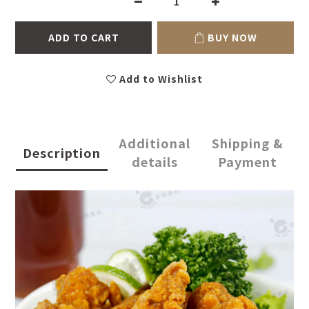
ADD TO CART
BUY NOW
Add to Wishlist
Additional
Shipping &
Description
details
Payment