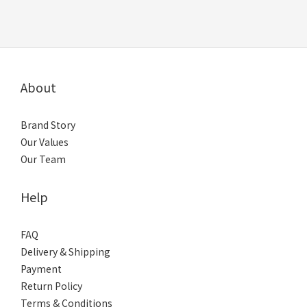
About
Brand Story
Our Values
Our Team
Help
FAQ
Delivery & Shipping
Payment
Return Policy
Terms & Conditions